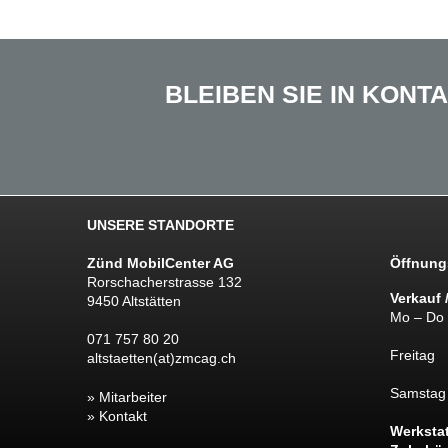
BLEIBEN SIE IN KON
UNSERE STANDORTE
Zünd MobilCenter AG
Öffnungs
Rorschacherstrasse 132
Verkauf 
9450 Altstätten
Mo – Do
071 757 80 20
Freitag
altstaetten(at)zmcag.ch
Samstag
Mitarbeiter
Kontakt
Werkstatt