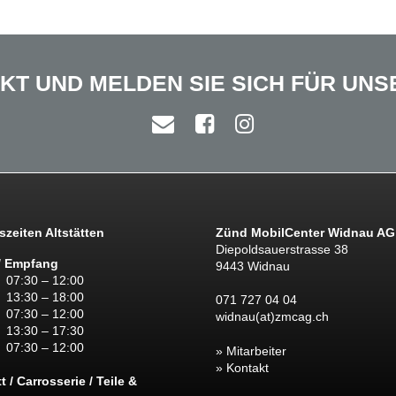
TAKT UND MELDEN SIE SICH FÜR UN
zeiten Altstätten
Zünd MobilCenter Widnau AG
Diepoldsauerstrasse 38
/ Empfang
9443 Widnau
07:30 – 12:00
13:30 – 18:00
071 727 04 04
07:30 – 12:00
widnau(at)zmcag.ch
13:30 – 17:30
07:30 – 12:00
Mitarbeiter
Kontakt
 / Carrosserie / Teile &