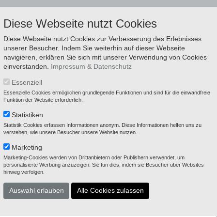
Diese Webseite nutzt Cookies
Diese Webseite nutzt Cookies zur Verbesserung des Erlebnisses
unserer Besucher. Indem Sie weiterhin auf dieser Webseite
navigieren, erklären Sie sich mit unserer Verwendung von Cookies
einverstanden.
Impressum & Datenschutz
rrosserie
Dienstleistungen
Vermi
Essenziell
Essenzielle Cookies ermöglichen grundlegende Funktionen und sind für die einwandfreie
Funktion der Website erforderlich.
Statistiken
Statistik Cookies erfassen Informationen anonym. Diese Informationen helfen uns zu
verstehen, wie unsere Besucher unsere Website nutzen.
Marketing
Marketing-Cookies werden von Drittanbietern oder Publishern verwendet, um
personalisierte Werbung anzuzeigen. Sie tun dies, indem sie Besucher über Websites
hinweg verfolgen.