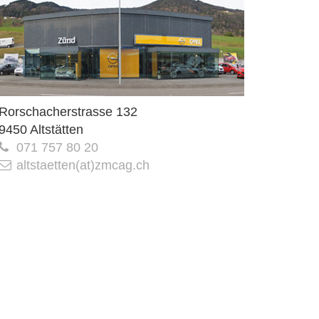
Rorschacherstrasse 132
9450 Altstätten
071 757 80 20
altstaetten(at)zmcag.ch