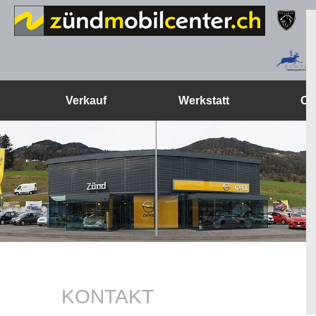
Verkauf
Werkstatt
Ca
KONTAKT